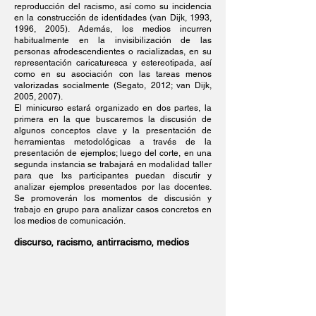
reproducción del racismo, así como su incidencia
en la construcción de identidades (van Dijk, 1993,
1996, 2005). Además, los medios incurren
habitualmente en la invisibilización de las
personas afrodescendientes o racializadas, en su
representación caricaturesca y estereotipada, así
como en su asociación con las tareas menos
valorizadas socialmente (Segato, 2012; van Dijk,
2005, 2007).
El minicurso estará organizado en dos partes, la
primera en la que buscaremos la discusión de
algunos conceptos clave y la presentación de
herramientas metodológicas a través de la
presentación de ejemplos; luego del corte, en una
segunda instancia se trabajará en modalidad taller
para que lxs participantes puedan discutir y
analizar ejemplos presentados por las docentes.
Se promoverán los momentos de discusión y
trabajo en grupo para analizar casos concretos en
los medios de comunicación.
discurso, racismo, antirracismo, medios