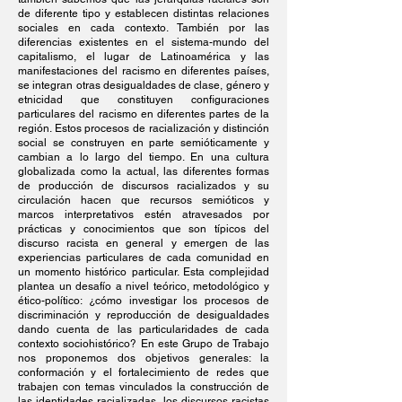
de diferente tipo y establecen distintas relaciones
sociales en cada contexto. También por las
diferencias existentes en el sistema-mundo del
capitalismo, el lugar de Latinoamérica y las
manifestaciones del racismo en diferentes países,
se integran otras desigualdades de clase, género y
etnicidad que constituyen configuraciones
particulares del racismo en diferentes partes de la
región. Estos procesos de racialización y distinción
social se construyen en parte semióticamente y
cambian a lo largo del tiempo. En una cultura
globalizada como la actual, las diferentes formas
de producción de discursos racializados y su
circulación hacen que recursos semióticos y
marcos interpretativos estén atravesados por
prácticas y conocimientos que son típicos del
discurso racista en general y emergen de las
experiencias particulares de cada comunidad en
un momento histórico particular. Esta complejidad
plantea un desafío a nivel teórico, metodológico y
ético-político: ¿cómo investigar los procesos de
discriminación y reproducción de desigualdades
dando cuenta de las particularidades de cada
contexto sociohistórico? En este Grupo de Trabajo
nos proponemos dos objetivos generales: la
conformación y el fortalecimiento de redes que
trabajen con temas vinculados la construcción de
las identidades racializadas, los discursos racistas