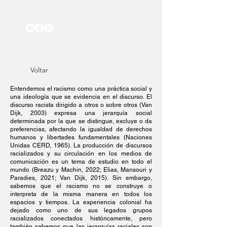
Voltar
Entendemos el racismo como una práctica social y
una ideología que se evidencia en el discurso. El
discurso racista dirigido a otros o sobre otros (Van
Dijk, 2003) expresa una jerarquía social
determinada por la que se distingue, excluye o da
preferencias, afectando la igualdad de derechos
humanos y libertades fundamentales (Naciones
Unidas CERD, 1965). La producción de discursos
racializados y su circulación en los medios de
comunicación es un tema de estudio en todo el
mundo (Breazu y Machin, 2022; Elias, Mansouri y
Paradies, 2021; Van Dijk, 2015). Sin embargo,
sabemos que el racismo no se construye o
interpreta de la misma manera en todos los
espacios y tiempos. La experiencia colonial ha
dejado como uno de sus legados grupos
racializados conectados históricamente, pero
también sabemos que las jerarquías raciales son